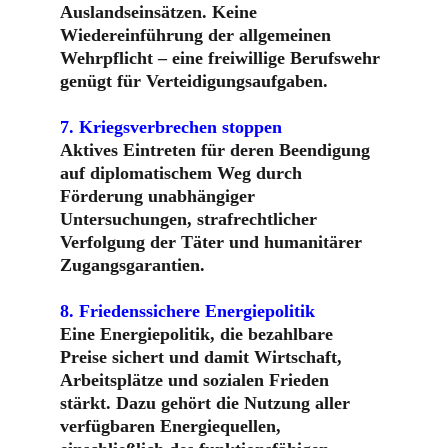
Auslandseinsätzen. Keine 
Wiedereinführung der allgemeinen 
Wehrpflicht – eine freiwillige Berufswehr 
genügt für Verteidigungsaufgaben.
7. Kriegsverbrechen stoppen
Aktives Eintreten für deren Beendigung 
auf diplomatischem Weg durch 
Förderung unabhängiger 
Untersuchungen, strafrechtlicher 
Verfolgung der Täter und humanitärer 
Zugangsgarantien.
8. Friedenssichere Energiepolitik
Eine Energiepolitik, die bezahlbare 
Preise sichert und damit Wirtschaft, 
Arbeitsplätze und sozialen Frieden 
stärkt. Dazu gehört die Nutzung aller 
verfügbaren Energiequellen, 