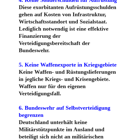
4. Keine Sonderschulden für Aufrüstung
Diese exorbitanten Aufrüstungsschulden 
gehen auf Kosten von Infrastruktur, 
Wirtschaftsstandort und Sozialstaat. 
Lediglich notwendig ist eine effektive 
Finanzierung der 
Verteidigungsbereitschaft der 
Bundeswehr.
5. Keine Waffenexporte in Kriegsgebiete 
Keine Waffen- und Rüstungslieferungen 
in jegliche Kriegs- und Krisengebiete. 
Waffen nur für den eigenen 
Verteidigungsfall.
6. Bundeswehr auf Selbstverteidigung 
begrenzen
Deutschland unterhält keine 
Militärstützpunkte im Ausland und 
beteiligt sich nicht an militärischen 