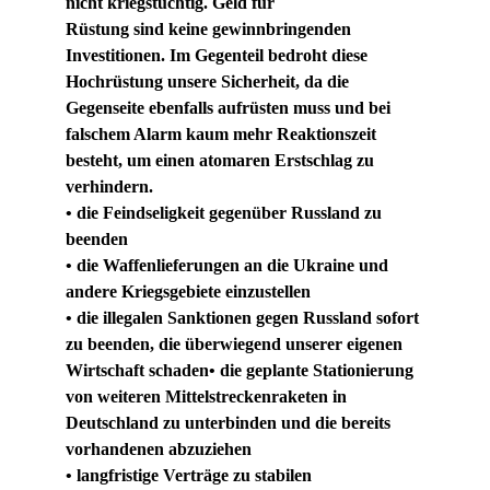
nicht kriegstüchtig. Geld für
Rüstung sind keine gewinnbringenden 
Investitionen. Im Gegenteil bedroht diese 
Hochrüstung unsere Sicherheit, da die 
Gegenseite ebenfalls aufrüsten muss und bei 
falschem Alarm kaum mehr Reaktionszeit 
besteht, um einen atomaren Erstschlag zu 
verhindern.
• die Feindseligkeit gegenüber Russland zu 
beenden
• die Waffenlieferungen an die Ukraine und 
andere Kriegsgebiete einzustellen
• die illegalen Sanktionen gegen Russland sofort 
zu beenden, die überwiegend unserer eigenen 
Wirtschaft schaden• die geplante Stationierung 
von weiteren Mittelstreckenraketen in 
Deutschland zu unterbinden und die bereits 
vorhandenen abzuziehen
• langfristige Verträge zu stabilen 