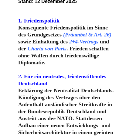
Stand: 12 Dezember 2025
1. Friedenspolitik
Konsequente Friedenspolitik im Sinne 
des Grundgesetzes 
(Präambel & Art. 26)
sowie Einhaltung des 
2+4-Vertrags
 und 
der 
Charta von Paris
. Frieden schaffen 
ohne Waffen durch friedenswillige 
Diplomatie.
2. Für ein neutrales, friedenstiftendes 
Deutschland
Erklärung der Neutralität Deutschlands. 
Kündigung des Vertrages über den 
Aufenthalt ausländischer Streitkräfte in 
der Bundesrepublik Deutschland und 
Austritt aus der NATO. Stattdessen 
Aufbau einer neuen Entwicklungs- und 
Sicherheitsarchitektur in einem geeinten 